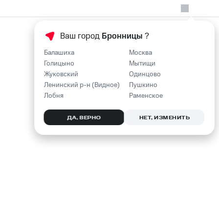
Ваш город
Бронницы
?
Балашиха
Москва
Голицыно
Мытищи
Жуковский
Одинцово
Ленинский р-н (Видное)
Пушкино
Лобня
Раменское
ДА, ВЕРНО
НЕТ, ИЗМЕНИТЬ