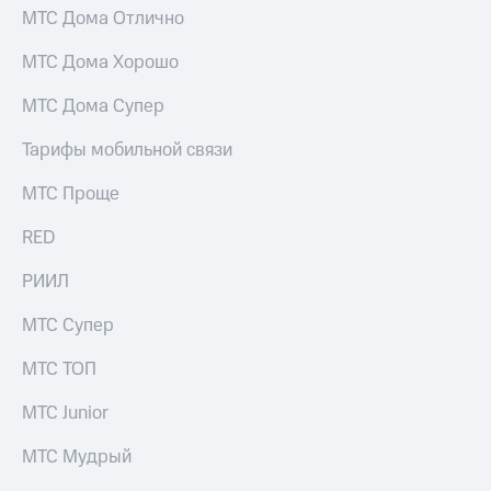
МТС Дома Отлично
МТС Дома Хорошо
МТС Дома Супер
Тарифы мобильной связи
МТС Проще
RED
РИИЛ
МТС Супер
МТС ТОП
МТС Junior
МТС Мудрый