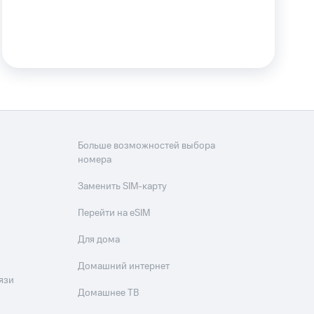
Больше возможностей выбора
номера
Заменить SIM-карту
Перейти на eSIM
Для дома
Домашний интернет
язи
Домашнее ТВ