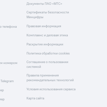
Документы ПАО «МТС»
Сертификаты безопасности
Минцифры
Правовая информация
о телефона
Комплаенс и деловая этика
Раскрытие информации
Политика обработки cookies
Соглашение о пользовании
оим номером
системой
Правила применения
рекомендательных технологий
 Telegram
Условия использования сервиса
мер
Карта сайта
мер