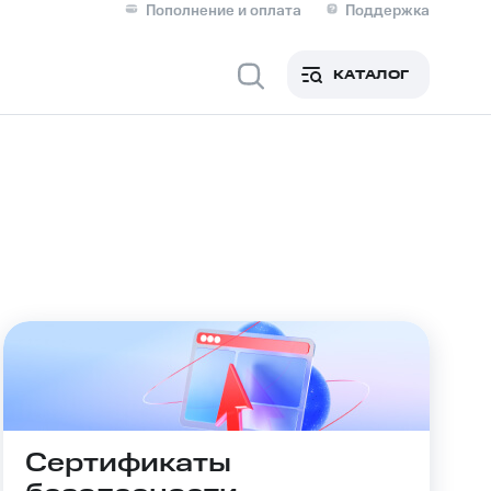
Пополнение и оплата
Поддержка
Скидка 30% на связь
Личные кабинеты
КАТАЛОГ
Мобильная связь
IM-карта для иностранцев
M
Для дома
ерейти в МТС со своим
ой МТС
Сервисы и подписки
Сертификаты
фитнес
Приложения от МТС