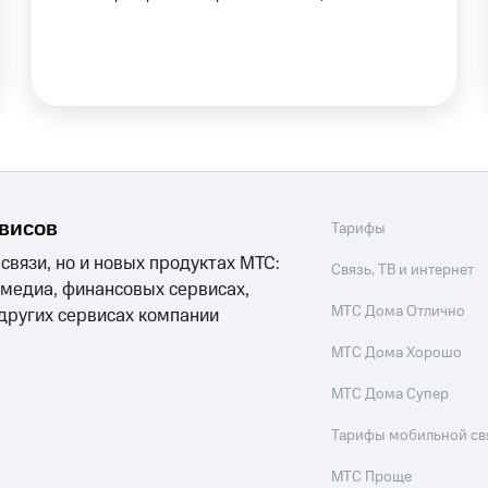
ле при оплате с карты МТС Деньги
рвисов
Тарифы
 связи, но и новых продуктах МТС:
Связь, ТВ и интернет
 медиа, финансовых сервисах,
МТС Дома Отлично
 других сервисах компании
МТС Дома Хорошо
МТС Дома Супер
Тарифы мобильной св
МТС Проще