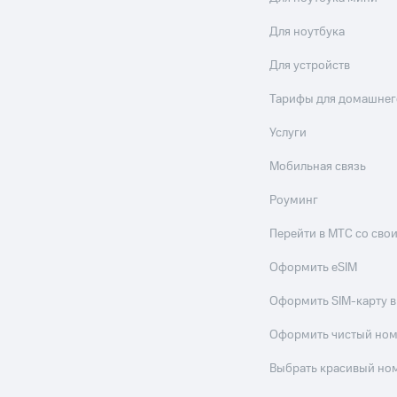
Для ноутбука
Для устройств
Тарифы для домашнег
Услуги
Мобильная связь
Роуминг
Перейти в МТС со св
Оформить eSIM
Оформить SIM-карту в
Оформить чистый но
Выбрать красивый но