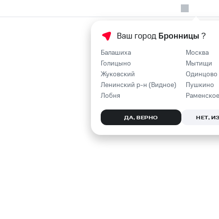
Ваш город
Бронницы
?
Балашиха
Москва
Голицыно
Мытищи
Жуковский
Одинцово
Ленинский р-н (Видное)
Пушкино
Лобня
Раменско
ДА, ВЕРНО
НЕТ, 