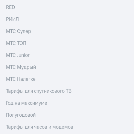
RED
РИИЛ
МТС Супер
МТС ТОП
МТС Junior
МТС Мудрый
МТС Налегке
Тарифы для спутникового ТВ
Год на максимуме
Полугодовой
Тарифы для часов и модемов