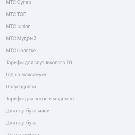
МТС Супер
МТС ТОП
МТС Junior
МТС Мудрый
МТС Налегке
Тарифы для спутникового ТВ
Год на максимуме
Полугодовой
Тарифы для часов и модемов
Для ноутбука мини
Для ноутбука