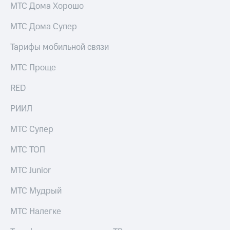
МТС Дома Хорошо
МТС Дома Супер
Тарифы мобильной связи
МТС Проще
RED
РИИЛ
МТС Супер
МТС ТОП
МТС Junior
МТС Мудрый
МТС Налегке