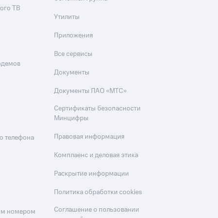
ого ТВ
Утилиты
Приложения
Все сервисы
одемов
Документы
Документы ПАО «МТС»
Сертификаты безопасности
Минцифры
Правовая информация
о телефона
Комплаенс и деловая этика
Раскрытие информации
Политика обработки cookies
Соглашение о пользовании
оим номером