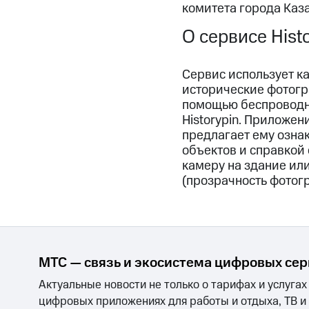
комитета города Каза
О сервисе Hist
Cервис использует к
исторические фотогр
помощью беспроводно
Historypin. Приложе
предлагает ему озна
объектов и справкой
камеру на здание ил
(прозрачность фотог
МТС — связь и экосистема цифровых се
Актуальные новости не только о тарифах и услугах
цифровых приложениях для работы и отдыха, ТВ и