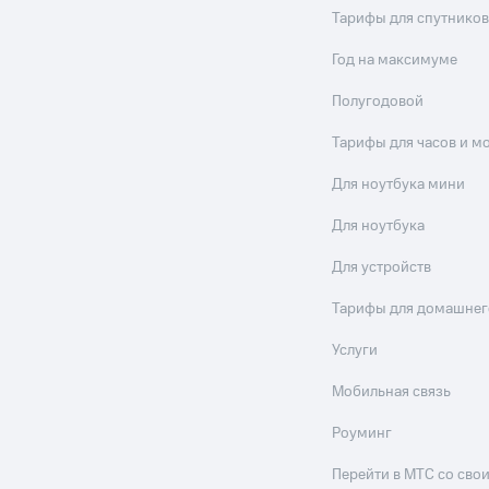
Тарифы для спутников
Год на максимуме
Полугодовой
Тарифы для часов и м
Для ноутбука мини
Для ноутбука
Для устройств
Тарифы для домашнег
Услуги
Мобильная связь
Роуминг
Перейти в МТС со св