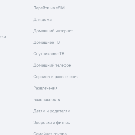
Перейти на eSIM
Для дома
Домашний интернет
язи
Домашнее ТВ
Спутниковое ТВ
Домашний телефон
Сервисы и развлечения
Развлечения
Безопасность
Детям и родителям
Здоровье и фитнес
Семейная группа