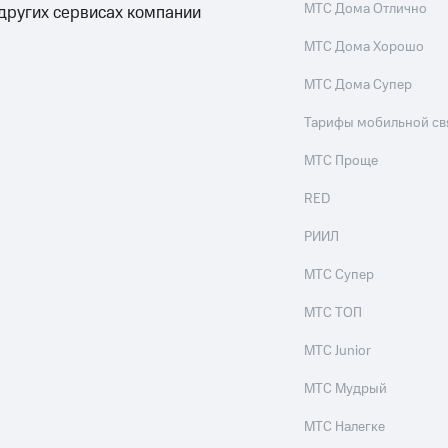
МТС Дома Отлично
 других сервисах компании
МТС Дома Хорошо
МТС Дома Супер
Тарифы мобильной св
МТС Проще
RED
РИИЛ
МТС Супер
МТС ТОП
МТС Junior
МТС Мудрый
МТС Налегке