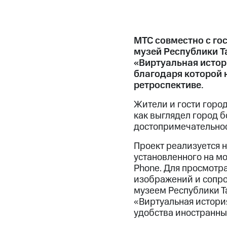
МТС совместно с г
музей Республики Т
«Виртуальная истор
благодаря которой 
ретроспективе.
Жители и гости горо
как выглядел город 
достопримечательнос
Проект реализуется н
установленного на мо
Phone. Для просмотр
изображений и сопро
музеем Республики Та
«Виртуальная истори
удобства иностранны