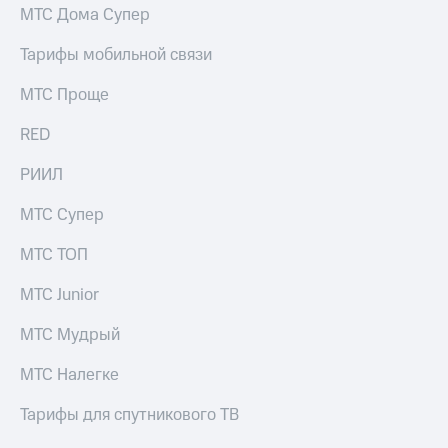
МТС Дома Супер
Тарифы мобильной связи
МТС Проще
RED
РИИЛ
МТС Супер
МТС ТОП
МТС Junior
МТС Мудрый
МТС Налегке
Тарифы для спутникового ТВ