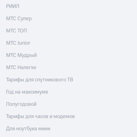
РИИЛ
МТС Супер
МТС ТОП
МТС Junior
МТС Мудрый
МТС Налегке
Тарифы для спутникового ТВ
Год на максимуме
Полугодовой
Тарифы для часов и модемов
Для ноутбука мини