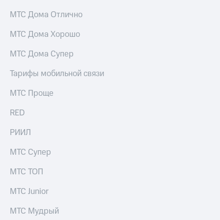
МТС Дома Отлично
МТС Дома Хорошо
МТС Дома Супер
Тарифы мобильной связи
МТС Проще
RED
РИИЛ
МТС Супер
МТС ТОП
МТС Junior
МТС Мудрый