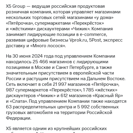
X5 Group — ведущая российская продуктовая
розничная компания, которая управляет магазинами
нескольких торговых сетей: магазинами «у дома»
«Пятёрочка», супермаркетами «Перекрёсток»
и «жёсткими» дискаунтерами «Чижик». Компания
занимает лидирующие позиции в e-commerce,
развивая цифровые бизнесы Vprok.ru, 5Post, экспресс
доставку и «Много лосося».
На 30 июня 2024 года под управлением Компании
находилось 25 466 магазинов с лидирующими
позициями в Москве и Санкт Петербурге, а также
значительным присутствием в европейской части
России и растущим присутствием на Дальнем Востоке.
Сеть включает в себя 21 997 магазинов «Пятёрочка»,
987 супермаркетов «Перекрёсток», 1 785 «жёстких»
дискаунтеров «Чижик» и 612 магазинов «Красный Яр»
и «Слата». Под управлением Компании также находятся
63 распределительных центра и 5 992 собственных
грузовых автомобиля на территории Российской
Федерации.
X5 является одним из крупнейших российских