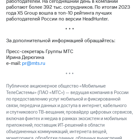
работодателей. На сегодняшний день в компании
работают более 392 тыс. сотрудников. По итогам 2023
года Х5 Group вошла в топ-10 рейтинга лучших
работодателей России по версии HeadHunter.
* * *
За дополнительной информацией обращайтесь:
Пресс-секретарь Группы МТС
Ирина Дерюгина
e-mail:
pr@mts.ru
* * *
Публичное акционерное общество «Мобильные
ТелеСистемы» (ПАО «МТС») — ведущая компания в России
по предоставлению услуг мобильной и фиксированной
связи, передачи данных и доступа в интернет, кабельного
и спутникового ТВ-вещания; провайдер цифровых сервисов,
включая финтех и медиа в рамках экосистем и мобильных
приложений; поставщик ИТ-решений в области
объединенных коммуникаций, интернета вещей,
мониторинга, обработки данных, облачных вычислений,