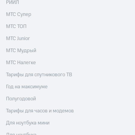
РИИЛ
МТС Супер
МТС ТОП
МТС Junior
МТС Мудрый
МТС Налегке
Тарифы для спутникового ТВ
Год на максимуме
Полугодовой
Тарифы для часов и модемов
Для ноутбука мини