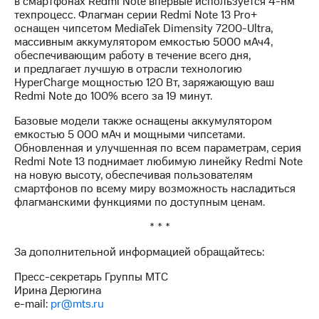
в смартфонах Redmi Note впервые используется 4-нм
техпроцесс. Флагман серии Redmi Note 13 Pro+
оснащен чипсетом MediaTek Dimensity 7200-Ultra,
массивным аккумулятором емкостью 5000 мАч4,
обеспечивающим работу в течение всего дня,
и предлагает лучшую в отрасли технологию
HyperCharge мощностью 120 Вт, заряжающую ваш
Redmi Note до 100% всего за 19 минут.
Базовые модели также оснащены аккумулятором
емкостью 5 000 мАч и мощными чипсетами.
Обновленная и улучшенная по всем параметрам, серия
Redmi Note 13 поднимает любимую линейку Redmi Note
на новую высоту, обеспечивая пользователям
смартфонов по всему миру возможность насладиться
флагманскими функциями по доступным ценам.
* * *
За дополнительной информацией обращайтесь:
Пресс-секретарь Группы МТС
Ирина Дерюгина
e-mail:
pr@mts.ru