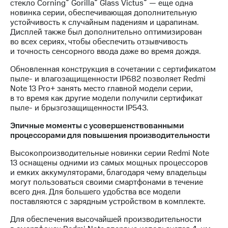
®
®
®
стекло Corning
Gorilla
Glass Victus
— еще одна
новинка серии, обеспечивающая дополнительную
устойчивость к случайным падениям и царапинам.
Дисплей также был дополнительно оптимизирован
во всех сериях, чтобы обеспечить отзывчивость
и точность сенсорного ввода даже во время дождя.
Обновленная конструкция в сочетании с сертификатом
пыле- и влагозащищенности IP682 позволяет Redmi
Note 13 Pro+ занять место главной модели серии,
в то время как другие модели получили сертификат
пыле- и брызгозащищенности IP543.
Эпичные моменты с усовершенствованными
процессорами для повышения производительности
Высокопроизводительные новинки серии Redmi Note
13 оснащены одними из самых мощных процессоров
и емких аккумуляторами, благодаря чему владельцы
могут пользоваться своими смартфонами в течение
всего дня. Для большего удобства все модели
поставляются с зарядным устройством в комплекте.
Для обеспечения высочайшей производительности