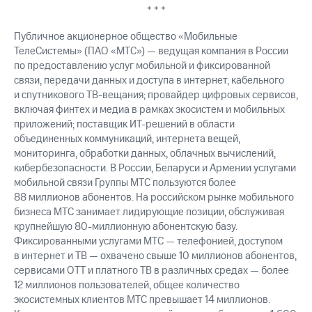
* * *
Публичное акционерное общество «Мобильные
ТелеСистемы» (ПАО «МТС») — ведущая компания в России
по предоставлению услуг мобильной и фиксированной
связи, передачи данных и доступа в интернет, кабельного
и спутникового ТВ-вещания; провайдер цифровых сервисов,
включая финтех и медиа в рамках экосистем и мобильных
приложений; поставщик ИТ-решений в области
объединенных коммуникаций, интернета вещей,
мониторинга, обработки данных, облачных вычислений,
кибербезопасности. В России, Беларуси и Армении услугами
мобильной связи Группы МТС пользуются более
88 миллионов абонентов. На российском рынке мобильного
бизнеса МТС занимает лидирующие позиции, обслуживая
крупнейшую 80-миллионную абонентскую базу.
Фиксированными услугами МТС — телефонией, доступом
в интернет и ТВ — охвачено свыше 10 миллионов абонентов,
сервисами OTT и платного ТВ в различных средах — более
12 миллионов пользователей, общее количество
экосистемных клиентов МТС превышает 14 миллионов.