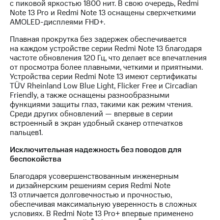
с пиковой яркостью 1800 нит. В свою очередь, Redmi
Note 13 Pro и Redmi Note 13 оснащены сверхчеткими
AMOLED-дисплеями FHD+.
Плавная прокрутка без задержек обеспечивается
на каждом устройстве серии Redmi Note 13 благодаря
частоте обновления 120 Гц, что делает все впечатления
от просмотра более плавными, четкими и приятными.
Устройства серии Redmi Note 13 имеют сертификаты
TÜV Rheinland Low Blue Light, Flicker Free и Circadian
Friendly, а также оснащены разнообразными
функциями защиты глаз, такими как режим чтения.
Среди других обновлений — впервые в серии
встроенный в экран удобный сканер отпечатков
пальцев1.
Исключительная надежность без поводов для
беспокойства
Благодаря усовершенствованным инженерным
и дизайнерским решениям серия Redmi Note
13 отличается долговечностью и прочностью,
обеспечивая максимальную уверенность в сложных
условиях. В Redmi Note 13 Pro+ впервые применено