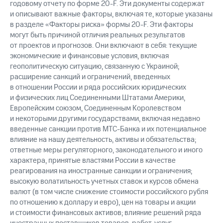
годовому отчету по форме 20-F. Эти документы содержат
и описывают важные факторы, включая те, которые указаны
в разделе «Факторы риска» формы 20-F. Эти факторы
могут быть причиной отличия реальных результатов
от проектов и прогнозов. Они включают в себя: текущие
экономические и финансовые условия, включая
геополитическую ситуацию, связанную с Украиной;
расширение санкций и ограничений, введенных
в отношении России и ряда российских юридических
и физических лиц Соединенными Штатами Америки,
Европейским союзом, Соединенным Королевством
и некоторыми другими государствами, включая недавно
введенные санкции против МТС-Банка и их потенциальное
влияние на нашу деятельность, активы и обязательства;
ответные меры регуляторного, законодательного и иного
характера, принятые властями России в качестве
реагирования на иностранные санкции и ограничения;
высокую волатильность учетных ставок и курсов обмена
валют (в том числе снижение стоимости российского рубля
по отношению к доллару и евро), цен на товары и акции
и стоимости финансовых активов; влияние решений ряда