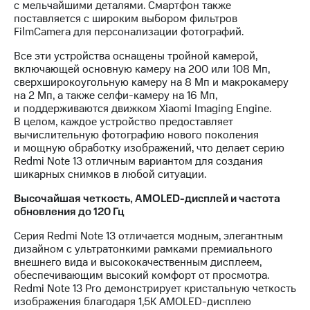
с мельчайшими деталями. Смартфон также
поставляется с широким выбором фильтров
FilmCamera для персонализации фотографий.
Все эти устройства оснащены тройной камерой,
включающей основную камеру на 200 или 108 Мп,
сверхширокоугольную камеру на 8 Мп и макрокамеру
на 2 Мп, а также селфи-камеру на 16 Мп,
и поддерживаются движком Xiaomi Imaging Engine.
В целом, каждое устройство предоставляет
вычислительную фотографию нового поколения
и мощную обработку изображений, что делает серию
Redmi Note 13 отличным вариантом для создания
шикарных снимков в любой ситуации.
Высочайшая четкость, AMOLED-дисплей и частота
обновления до 120 Гц
Серия Redmi Note 13 отличается модным, элегантным
дизайном с ультратонкими рамками премиального
внешнего вида и высококачественным дисплеем,
обеспечивающим высокий комфорт от просмотра.
Redmi Note 13 Pro демонстрирует кристальную четкость
изображения благодаря 1,5K AMOLED-дисплею