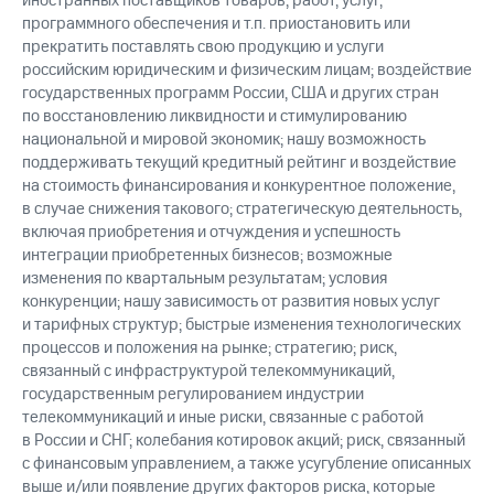
иностранных поставщиков товаров, работ, услуг,
программного обеспечения и т.п. приостановить или
прекратить поставлять свою продукцию и услуги
российским юридическим и физическим лицам; воздействие
государственных программ России, США и других стран
по восстановлению ликвидности и стимулированию
национальной и мировой экономик; нашу возможность
поддерживать текущий кредитный рейтинг и воздействие
на стоимость финансирования и конкурентное положение,
в случае снижения такового; стратегическую деятельность,
включая приобретения и отчуждения и успешность
интеграции приобретенных бизнесов; возможные
изменения по квартальным результатам; условия
конкуренции; нашу зависимость от развития новых услуг
и тарифных структур; быстрые изменения технологических
процессов и положения на рынке; стратегию; риск,
связанный с инфраструктурой телекоммуникаций,
государственным регулированием индустрии
телекоммуникаций и иные риски, связанные с работой
в России и СНГ; колебания котировок акций; риск, связанный
с финансовым управлением, а также усугубление описанных
выше и/или появление других факторов риска, которые