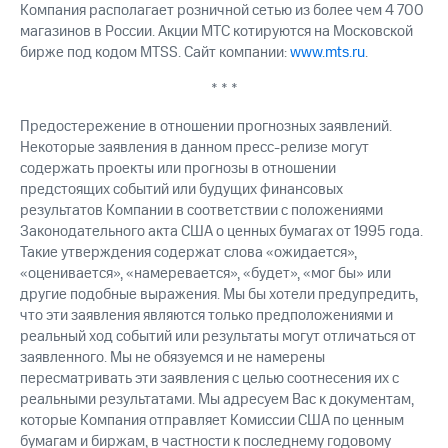
Компания располагает розничной сетью из более чем 4 700
магазинов в России. Акции МТС котируются на Московской
бирже под кодом MTSS. Сайт компании:
www.mts.ru
.
* * *
Предостережение в отношении прогнозных заявлений.
Некоторые заявления в данном пресс-релизе могут
содержать проекты или прогнозы в отношении
предстоящих событий или будущих финансовых
результатов Компании в соответствии с положениями
Законодательного акта США о ценных бумагах от 1995 года.
Такие утверждения содержат слова «ожидается»,
«оценивается», «намеревается», «будет», «мог бы» или
другие подобные выражения. Мы бы хотели предупредить,
что эти заявления являются только предположениями и
реальный ход событий или результаты могут отличаться от
заявленного. Мы не обязуемся и не намерены
пересматривать эти заявления с целью соотнесения их с
реальными результатами. Мы адресуем Вас к документам,
которые Компания отправляет Комиссии США по ценным
бумагам и биржам, в частности к последнему годовому