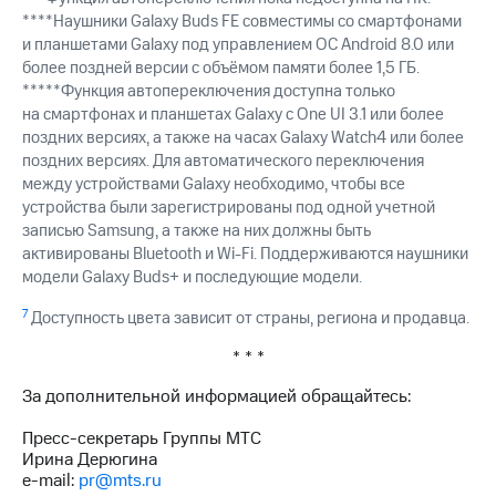
****Наушники Galaxy Buds FE совместимы со смартфонами
и планшетами Galaxy под управлением ОС Android 8.0 или
более поздней версии с объёмом памяти более 1,5 ГБ.
*****Функция автопереключения доступна только
на смартфонах и планшетах Galaxy с One UI 3.1 или более
поздних версиях, а также на часах Galaxy Watch4 или более
поздних версиях. Для автоматического переключения
между устройствами Galaxy необходимо, чтобы все
устройства были зарегистрированы под одной учетной
записью Samsung, а также на них должны быть
активированы Bluetooth и Wi-Fi. Поддерживаются наушники
модели Galaxy Buds+ и последующие модели.
7
Доступность цвета зависит от страны, региона и продавца.
* * *
За дополнительной информацией обращайтесь:
Пресс-секретарь Группы МТС
Ирина Дерюгина
e-mail:
pr@mts.ru