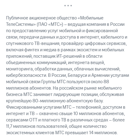
* * *
Публичное акционерное общество «Мобильные
ТелеСистемы» (ПАО «МТС») – ведущая компания в России
по предоставлению услуг мобильной и фиксированной
связи, передачи данных и доступа в интернет, кабельного и
спутникового ТВ-вещания; провайдер цифровых сервисов,
включая финтех и медиа в рамках экосистем и мобильных
приложений; поставщик ИТ-решений в области
объединенных коммуникаций, интернета вещей,
мониторинга, обработки данных, облачных вычислений,
кибербезопасности. В России, Беларуси и Армении услугами
мобильной связи Группы МТС пользуются около 88
миллионов абонентов. На российском рынке мобильного
бизнеса МТС занимает лидирующие позиции, обслуживая
крупнейшую 80-миллионную абонентскую базу.
Фиксированными услугами МТС – телефонией, доступом в
интернет и ТВ – охвачено свыше 10 миллионов абонентов,
сервисами OTT и платного ТВ в различных средах – более
11,7 миллионов пользователей, общее количество
экосистемных клиентов МТС превышает 14 миллионов.