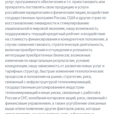
услуг, программного обеспечения и т.п. приостановить или
прекратить поставлять свою продукцию и услуги
российским юридическим и физическим лицам; воздействие
государственных программ России, США и других стран по
восстановлению ликвидности и стимулированию
национальной и мировой экономик; нашу возможность
поддерживать текущий кредитный рейтинг и воздействие
на стоимость финансирования и конкурентное положение, в
случае снижения такового; стратегическую деятельность,
включая приобретения и отчуждения и успешность
интеграции приобретенных бизнесов; возможные
изменения по квартальным результатам; условия
конкуренции; нашу зависимость от развития новых услуг и
тарифных структур; быстрые изменения технологических
процессов и положения на рынке; стратегию; риск,
связанный с инфраструктурой телекоммуникаций,
государственным регулированием индустрии
телекоммуникаций и иные риски, связанные с работой в
России и СНГ; колебания котировок акций; риск, связанный с
финансовым управлением, а также усугубление описанных
выше и/или появление других факторов риска, которые