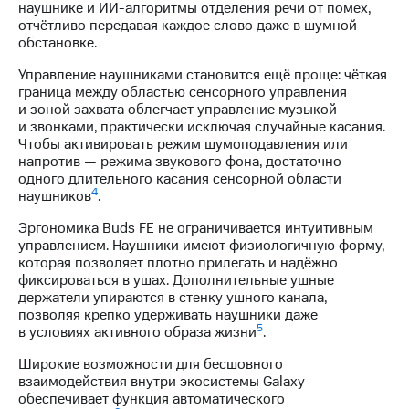
наушнике и ИИ-алгоритмы отделения речи от помех,
отчётливо передавая каждое слово даже в шумной
обстановке.
Управление наушниками становится ещё проще: чёткая
граница между областью сенсорного управления
и зоной захвата облегчает управление музыкой
и звонками, практически исключая случайные касания.
Чтобы активировать режим шумоподавления или
напротив — режима звукового фона, достаточно
одного длительного касания сенсорной области
4
наушников
.
Эргономика Buds FE не ограничивается интуитивным
управлением. Наушники имеют физиологичную форму,
которая позволяет плотно прилегать и надёжно
фиксироваться в ушах. Дополнительные ушные
держатели упираются в стенку ушного канала,
позволяя крепко удерживать наушники даже
5
в условиях активного образа жизни
.
Широкие возможности для бесшовного
взаимодействия внутри экосистемы Galaxy
обеспечивает функция автоматического