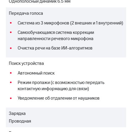
Однополосный динамик 6.5 мм
Передача голоса
Система из 3 микрофонов (2 внешних и 1 внутренний)
Самообучающаяся система коррекции
направленности речевого микрофона
Очистка речи на базе ИИ-алгоритмов
Поиск устройства
Автономный поиск
Режим пропажи (с возможностью передать
контактную информацию для связи)
Уведомление об отдалении от наушников
Зарядка
Проводная