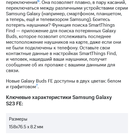
6
переключения
. Она позволяет плавно, в пару касаний,
переключаться между различными устройствами серии
Samsung Galaxy (например, смартфоном, планшетом,
а теперь, ещё и телевизором Samsung). Боитесь
потерять наушники? Функция поиска SmartThings
Find — приложение для поиска потерянных Galaxy
Buds, которое позволит отслеживать последнее
местоположение наушников на карте, даже если они
не были подключены к телефону. Оставьте свои
контактные данные в настройках SmartThings Find,
и человек, нашедший ваши наушники, получит
сообщение об их пропаже с вашими данными для
связи.
Новые Galaxy Buds FE доступны в двух цветах: белом
7
и графитовом
.
Ключевые характеристики Samsung Galaxy
S23 FE:
Размеры
158х76.5 х 8.2 мм