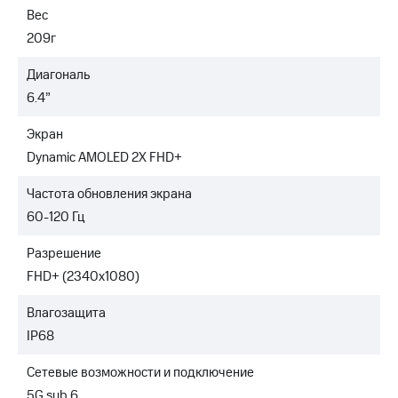
Вес
209г
Диагональ
6.4”
Экран
Dynamic AMOLED 2X FHD+
Частота обновления экрана
60-120 Гц
Разрешение
FHD+ (2340x1080)
Влагозащита
IP68
Сетевые возможности и подключение
5G sub 6