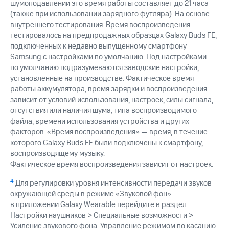
шумоподавлении это время работы составляет до 21 часа
(также при использовании зарядного футляра). На основе
внутреннего тестирования. Время воспроизведения
тестировалось на предпродажных образцах Galaxy Buds FE,
подключeнных к недавно выпущенному смартфону
Samsung с настройками по умолчанию. Под настройками
по умолчанию подразумеваются заводские настройки,
установленные на производстве. Фактическое время
работы аккумулятора, время зарядки и воспроизведения
зависит от условий использования, настроек, силы сигнала,
отсутствия или наличия шума, типа воспроизводимого
файла, времени использования устройства и других
факторов. «Время воспроизведения» — время, в течение
которого Galaxy Buds FE были подключены к смартфону,
воспроизводящему музыку.
Фактическое время воспроизведения зависит от настроек.
4
Для регулировки уровня интенсивности передачи звуков
окружающей среды в режиме «Звуковой фон»
в приложении Galaxy Wearable перейдите в раздел
Настройки наушников > Специальные возможности >
Усиление звукового фона. Управление режимом по касанию