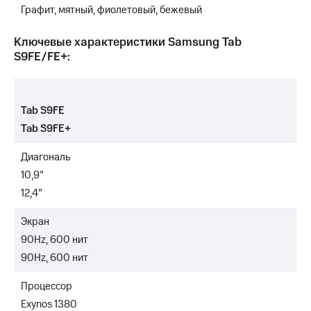
Графит, мятный, фиолетовый, бежевый
Ключевые характеристики Samsung Tab
S9FE/FE+:
Tab S9FE
Tab S9FE+
Диагональ
10,9”
12,4”
Экран
90Hz, 600 нит
90Hz, 600 нит
Процессор
Exynos 1380