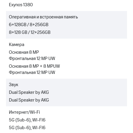
Exynos 1380
Оперативная и встроенная память
6+128GB / 8+256GB
8+128 GB / 12+256GB
Камера
Основная 8 MP
Фронтальная 12 MP UW
Основная 8 MP + 8 MPUW
Фронтальная 12 MP UW
Звук
Dual Speaker by AKG
Dual Speaker by AKG
Интернет/Wi-Fi
5G (Sub-6), WI-FI6
5G (Sub-6), WI-FI6