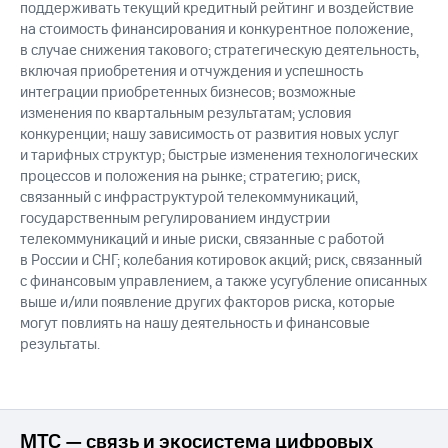
поддерживать текущий кредитный рейтинг и воздействие
на стоимость финансирования и конкурентное положение,
в случае снижения такового; стратегическую деятельность,
включая приобретения и отчуждения и успешность
интеграции приобретенных бизнесов; возможные
изменения по квартальным результатам; условия
конкуренции; нашу зависимость от развития новых услуг
и тарифных структур; быстрые изменения технологических
процессов и положения на рынке; стратегию; риск,
связанный с инфраструктурой телекоммуникаций,
государственным регулированием индустрии
телекоммуникаций и иные риски, связанные с работой
в России и СНГ; колебания котировок акций; риск, связанный
с финансовым управлением, а также усугубление описанных
выше и/или появление других факторов риска, которые
могут повлиять на нашу деятельность и финансовые
результаты.
МТС — связь и экосистема цифровых