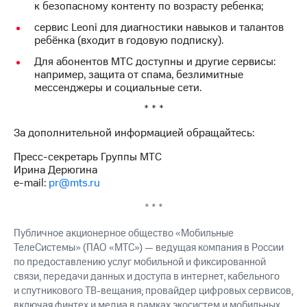
к безопасному контенту по возрасту ребенка;
сервис Leoni для диагностики навыков и талантов
ребёнка (входит в годовую подписку).
Для абонентов МТС доступны и другие сервисы:
например, защита от спама, безлимитные
мессенджеры и социальные сети.
* * *
За дополнительной информацией обращайтесь:
Пресс-секретарь Группы МТС
Ирина Дерюгина
e-mail:
pr@mts.ru
* * *
Публичное акционерное общество «Мобильные
ТелеСистемы» (ПАО «МТС») — ведущая компания в России
по предоставлению услуг мобильной и фиксированной
связи, передачи данных и доступа в интернет, кабельного
и спутникового ТВ-вещания; провайдер цифровых сервисов,
включая финтех и медиа в рамках экосистем и мобильных