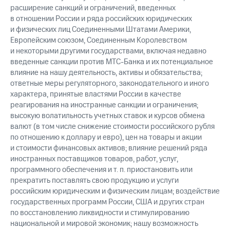
расширение санкций и ограничений, введенных
в отношении России и ряда российских юридических
и физических лиц Соединенными Штатами Америки,
Европейским союзом, Соединенным Королевством
и некоторыми другими государствами, включая недавно
введенные санкции против МТС-Банка и их потенциальное
влияние на нашу деятельность, активы и обязательства;
ответные меры регуляторного, законодательного и иного
характера, принятые властями России в качестве
реагирования на иностранные санкции и ограничения;
высокую волатильность учетных ставок и курсов обмена
валют (в том числе снижение стоимости российского рубля
по отношению к доллару и евро), цен на товары и акции
и стоимости финансовых активов; влияние решений ряда
иностранных поставщиков товаров, работ, услуг,
программного обеспечения и т. п. приостановить или
прекратить поставлять свою продукцию и услуги
российским юридическим и физическим лицам; воздействие
государственных программ России, США и других стран
по восстановлению ликвидности и стимулированию
национальной и мировой экономик; нашу возможность