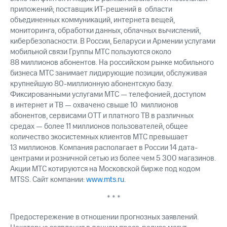
приложений; поставщик ИТ-решений в области
объединенных коммуникаций, интернета вещей,
мониторинга, обработки данных, облачных вычислений,
кибербезопасности. В России, Беларуси и Армении услугами
мобильной связи Группы МТС пользуются около
88 миллионов абонентов. На российском рынке мобильного
бизнеса МТС занимает лидирующие позиции, обслуживая
крупнейшую 80-миллионную абонентскую базу.
Фиксированными услугами МТС — телефонией, доступом
в интернет и ТВ — охвачено свыше 10 миллионов
абонентов, сервисами OTT и платного ТВ в различных
средах — более 11 миллионов пользователей, общее
количество экосистемных клиентов МТС превышает
13 миллионов. Компания располагает в России 14 дата-
центрами и розничной сетью из более чем 5 300 магазинов.
Акции МТС котируются на Московской бирже под кодом
MTSS. Сайт компании:
www.mts.ru
.
* * *
Предостережение в отношении прогнозных заявлений.