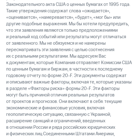
Законодательного акта США о ценных бумагах от 1995 года.
Такие утверждения содержат слова «ожидается»,
«оценивается», «намеревается», «будет», «мог бы» или
другие подобные выражения. Мы бы хотели предупредить,
что эти заявления являются только предположениями
и реальный ход событий или результаты могут отличаться
от заявленного. Мы не обязуемся и не намерены
пересматривать эти заявления с целью соотнесения
их с реальными результатами. Мы адресуем Вас
к документам, которые Компания отправляет Комиссии США
по ценным бумагам и биржам, в частности к последнему
годовому отчету по форме 20-F. Эти документы содержат
и описывают важные факторы, включая те, которые указаны
в разделе «Факторы риска» формы 20-F. Эти факторы
могут быть причиной отличия реальных результатов
от проектов и прогнозов. Они включают в себя: текущие
экономические и финансовые условия, включая
геополитическую ситуацию, связанную с Украиной;
расширение санкций и ограничений, введенных
в отношении России и ряда российских юридических
и физических лиц Соединенными Штатами Америки,