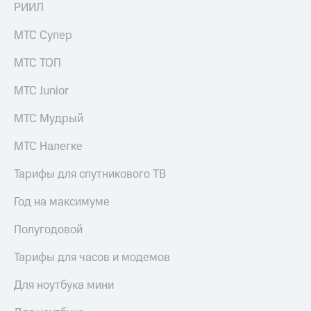
РИИЛ
МТС Супер
МТС ТОП
МТС Junior
МТС Мудрый
МТС Налегке
Тарифы для спутникового ТВ
Год на максимуме
Полугодовой
Тарифы для часов и модемов
Для ноутбука мини