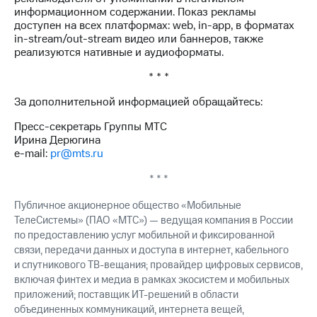
информационном содержании. Показ рекламы
доступен на всех платформах: web, in-app, в форматах
in-stream/out-stream видео или баннеров, также
реализуются нативные и аудиоформаты.
* * *
За дополнительной информацией обращайтесь:
Пресс-секретарь Группы МТС
Ирина Дерюгина
e-mail:
pr@mts.ru
* * *
Публичное акционерное общество «Мобильные
ТелеСистемы» (ПАО «МТС») — ведущая компания в России
по предоставлению услуг мобильной и фиксированной
связи, передачи данных и доступа в интернет, кабельного
и спутникового ТВ-вещания; провайдер цифровых сервисов,
включая финтех и медиа в рамках экосистем и мобильных
приложений; поставщик ИТ-решений в области
объединенных коммуникаций, интернета вещей,