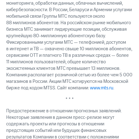
мониторинга, обработки данных, облачных вычислений,
кибербезопасности. В России, Беларуси и Армении услугами
мобильной связи Группы МТС пользуются около
88 миллионов абонентов. На российском рынке мобильного
бизнеса МТС занимает лидирующие позиции, обслуживая
крупнейшую 80-миллионную абонентскую базу.
Фиксированными услугами МТС — телефонией, доступом
в интернет и ТВ — охвачено свыше 10 миллионов абонентов,
сервисами OTT и платного ТВ в различных средах — более
11 миллионов пользователей, общее количество
экосистемных клиентов МТС превышает 13 миллионов.
Компания располагает розничной сетью из более чем 5 000
магазинов в России. Акции МТС котируются на Московской
бирже под кодом MTSS. Сайт компании:
www.mts.ru
.
* * *
Предостережение в отношении прогнозных заявлений.
Некоторые заявления в данном пресс-релизе могут
содержать проекты или прогнозы в отношении
предстоящих событий или будущих финансовых
результатов Компании в соответствии с положениями