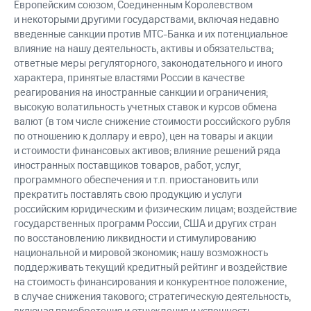
Европейским союзом, Соединенным Королевством
и некоторыми другими государствами, включая недавно
введенные санкции против МТС-Банка и их потенциальное
влияние на нашу деятельность, активы и обязательства;
ответные меры регуляторного, законодательного и иного
характера, принятые властями России в качестве
реагирования на иностранные санкции и ограничения;
высокую волатильность учетных ставок и курсов обмена
валют (в том числе снижение стоимости российского рубля
по отношению к доллару и евро), цен на товары и акции
и стоимости финансовых активов; влияние решений ряда
иностранных поставщиков товаров, работ, услуг,
программного обеспечения и т.п. приостановить или
прекратить поставлять свою продукцию и услуги
российским юридическим и физическим лицам; воздействие
государственных программ России, США и других стран
по восстановлению ликвидности и стимулированию
национальной и мировой экономик; нашу возможность
поддерживать текущий кредитный рейтинг и воздействие
на стоимость финансирования и конкурентное положение,
в случае снижения такового; стратегическую деятельность,