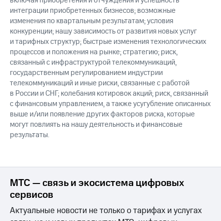
включая приобретения и отчуждения и успешность
интеграции приобретенных бизнесов; возможные
изменения по квартальным результатам; условия
конкуренции; нашу зависимость от развития новых услуг
и тарифных структур; быстрые изменения технологических
процессов и положения на рынке; стратегию; риск,
связанный с инфраструктурой телекоммуникаций,
государственным регулированием индустрии
телекоммуникаций и иные риски, связанные с работой
в России и СНГ; колебания котировок акций; риск, связанный
с финансовым управлением, а также усугубление описанных
выше и/или появление других факторов риска, которые
могут повлиять на нашу деятельность и финансовые
результаты.
МТС — связь и экосистема цифровых
сервисов
Актуальные новости не только о тарифах и услугах