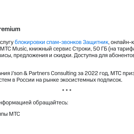
remium
услугу
блокировки спам-звонков Защитник
, онлайн-
МТС Music, книжный сервис Строки, 50 ГБ (на тариф
висы, предложения и скидки. Доступна для абоненто
ия J’son & Partners Consulting за 2022 год, МТС пр
стем в России на рынке экосистемных подписок.
* * *
информацией обращайтесь:
ппы МТС