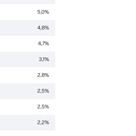
5,0%
4,8%
4,7%
3,1%
2,8%
2,5%
2,5%
2,2%