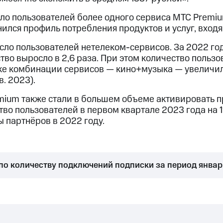
сло пользователей более одного сервиса МТС Premiu
енился профиль потребления продуктов и услуг, входя
сло пользователей нетелеком-сервисов. За 2022 го
тво выросло в 2,6 раза. При этом количество польз
ке комбинации сервисов — кино+музыка — увеличило
в. 2023).
ium также стали в большем объеме активировать 
тво пользователей в первом квартале 2023 года на 
 партнёров в 2022 году.
по количеству подключений подписки за период январ