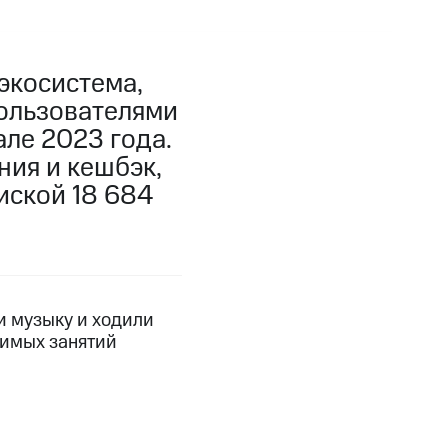
экосистема,
ользователями
ле 2023 года.
ния и кешбэк,
иской 18 684
и музыку и ходили
бимых занятий