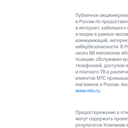
Публичное акционерно
в России по предоставл
в интернет, кабельного
и медиа в рамках экос
коммуникаций, интерне
кибербезопасности. В Р
около 88 миллионов аб
позиции, обслуживая к
телефонией, доступом в
и платного ТВ в различ
клиентов МТС превышае
магазинов в России. А
www.mts.ru
.
Предостережение в отн
могут содержать проек
результатов Компании 