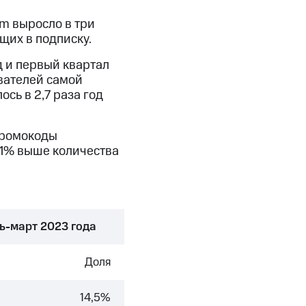
m выросло в три
щих в подписку.
д и первый квартал
ователей самой
сь в 2,7 раза год
промокоды
11% выше количества
ь-март 2023 года
Доля
14,5%