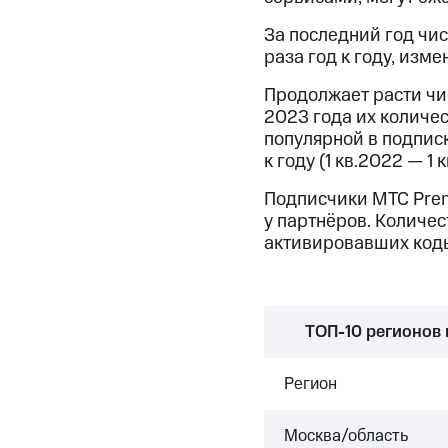
За последний год чи
раза год к году, изм
Продолжает расти чи
2023 года их количес
популярной в подпис
к году (1 кв.2022 — 1 к
Подписчики МТС Prem
у партнёров. Количес
активировавших коды
TOП-10 регионов 
Регион
Москва/область