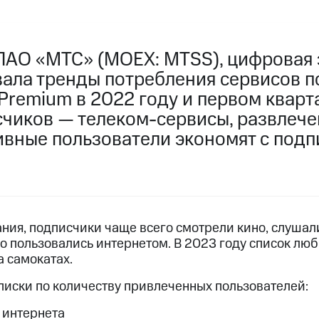
ПАО «МТС» (MOEX: MTSS), цифровая 
ала тренды потребления сервисов п
remium в 2022 году и первом кварта
счиков — телеком-сервисы, развлече
ивные пользователи экономят с подп
ния, подписчики чаще всего смотрели кино, слушал
но пользовались интернетом. В 2023 году список лю
а самокатах.
писки по количеству привлеченных пользователей:
 интернета