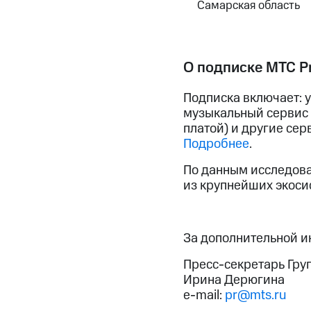
Самарская область
О подписке МТС P
Подписка включает: 
музыкальный сервис 
платой) и другие сер
Подробнее
.
По данным исследован
из крупнейших экоси
За дополнительной 
Пресс-секретарь Гру
Ирина Дерюгина
e-mail:
pr@mts.ru