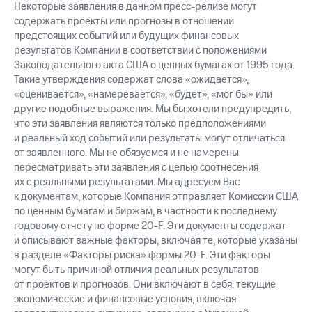
Некоторые заявления в данном пресс-релизе могут
содержать проекты или прогнозы в отношении
предстоящих событий или будущих финансовых
результатов Компании в соответствии с положениями
Законодательного акта США о ценных бумагах от 1995 года.
Такие утверждения содержат слова «ожидается»,
«оценивается», «намеревается», «будет», «мог бы» или
другие подобные выражения. Мы бы хотели предупредить,
что эти заявления являются только предположениями
и реальный ход событий или результаты могут отличаться
от заявленного. Мы не обязуемся и не намерены
пересматривать эти заявления с целью соотнесения
их с реальными результатами. Мы адресуем Вас
к документам, которые Компания отправляет Комиссии США
по ценным бумагам и биржам, в частности к последнему
годовому отчету по форме 20-F. Эти документы содержат
и описывают важные факторы, включая те, которые указаны
в разделе «Факторы риска» формы 20-F. Эти факторы
могут быть причиной отличия реальных результатов
от проектов и прогнозов. Они включают в себя: текущие
экономические и финансовые условия, включая