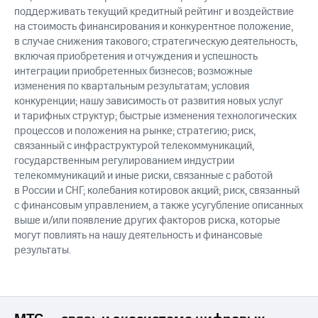
поддерживать текущий кредитный рейтинг и воздействие
на стоимость финансирования и конкурентное положение,
в случае снижения такового; стратегическую деятельность,
включая приобретения и отчуждения и успешность
интеграции приобретенных бизнесов; возможные
изменения по квартальным результатам; условия
конкуренции; нашу зависимость от развития новых услуг
и тарифных структур; быстрые изменения технологических
процессов и положения на рынке; стратегию; риск,
связанный с инфраструктурой телекоммуникаций,
государственным регулированием индустрии
телекоммуникаций и иные риски, связанные с работой
в России и СНГ; колебания котировок акций; риск, связанный
с финансовым управлением, а также усугубление описанных
выше и/или появление других факторов риска, которые
могут повлиять на нашу деятельность и финансовые
результаты.