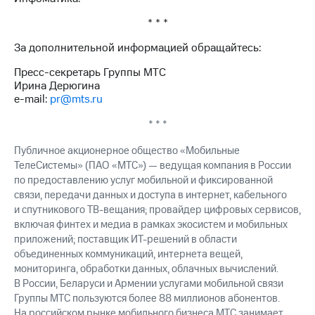
* * *
За дополнительной информацией обращайтесь:
Пресс-секретарь Группы МТС
Ирина Дерюгина
e-mail:
pr@mts.ru
* * *
Публичное акционерное общество «Мобильные
ТелеСистемы» (ПАО «МТС») — ведущая компания в России
по предоставлению услуг мобильной и фиксированной
связи, передачи данных и доступа в интернет, кабельного
и спутникового ТВ-вещания; провайдер цифровых сервисов,
включая финтех и медиа в рамках экосистем и мобильных
приложений; поставщик ИТ-решений в области
объединенных коммуникаций, интернета вещей,
мониторинга, обработки данных, облачных вычислений.
В России, Беларуси и Армении услугами мобильной связи
Группы МТС пользуются более 88 миллионов абонентов.
На российском рынке мобильного бизнеса МТС занимает