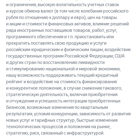
и ограничения; высокую волатильность учетных ставок
и курсов обмена валют (в том числе колебания российского
рубля по отношению к доллару и евро), цен на товары
и акции и стоимости финансовых активов; влияние решений
ряда иностранных поставщиков товаров, работ, услуг,
программного обеспечения и т.п. приостановить или
прекратить поставлять свою продукцию и услуги
российским юридическим и физическим лицам; воздействие
государственных программ Российской Федерации, США
и других стран по восстановлению ликвидности
и стимулированию национальной и мировой экономики;
нашу возможность поддерживать текущий кредитный
рейтинг и воздействие на стоимость финансирования
и конкурентное положение, в случае снижения такового;
стратегическую деятельность, включая приобретения
и отчуждения и успешность интеграции приобретенных
бизнесов; возможные изменения по квартальным
результатам; условия конкуренции; зависимость от развития
новых услуг и тарифных структур; быстрые изменения
технологических процессов и положения на рынке;
стратегию; риск, связанный с инфраструктурой