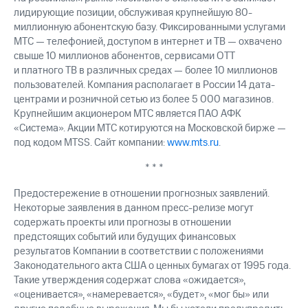
лидирующие позиции, обслуживая крупнейшую 80-
миллионную абонентскую базу. Фиксированными услугами
МТС — телефонией, доступом в интернет и ТВ — охвачено
свыше 10 миллионов абонентов, сервисами OTT
и платного ТВ в различных средах — более 10 миллионов
пользователей. Компания располагает в России 14 дата-
центрами и розничной сетью из более 5 000 магазинов.
Крупнейшим акционером МТС является ПАО АФК
«Система». Акции МТС котируются на Московской бирже —
под кодом MTSS. Сайт компании:
www.mts.ru
.
* * *
Предостережение в отношении прогнозных заявлений.
Некоторые заявления в данном пресс-релизе могут
содержать проекты или прогнозы в отношении
предстоящих событий или будущих финансовых
результатов Компании в соответствии с положениями
Законодательного акта США о ценных бумагах от 1995 года.
Такие утверждения содержат слова «ожидается»,
«оценивается», «намеревается», «будет», «мог бы» или