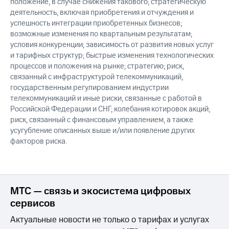
положение, в случае снижения такового; стратегическую
деятельность, включая приобретения и отчуждения и
успешность интеграции приобретенных бизнесов;
возможные изменения по квартальным результатам;
условия конкуренции; зависимость от развития новых услуг
и тарифных структур; быстрые изменения технологических
процессов и положения на рынке; стратегию; риск,
связанный с инфраструктурой телекоммуникаций,
государственным регулированием индустрии
телекоммуникаций и иные риски, связанные с работой в
Российской Федерации и СНГ; колебания котировок акций;
риск, связанный с финансовым управлением, а также
усугубление описанных выше и/или появление других
факторов риска.
МТС — связь и экосистема цифровых
сервисов
Актуальные новости не только о тарифах и услугах