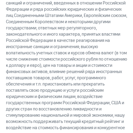
санкций и ограничений, введенных в отношении Российской
Федерации и ряда российских юридических и физических
лиц Соединенными Штатами Америки, Европейским союзом,
Соединенным Королевством и некоторыми другими
государствами; ответных мер регуляторного,
законодательного и иного характера, принятых властями
Российской Федерации в качестве реагирования на
иностранные санкции и ограничения; высокую
волатильность учетных ставок и курсов обмена валют (в том
числе снижение стоимости российского рубля по отношению
к доллару и евро), цен на товары и акции и стоимости
финансовых активов; влияние решений ряда иностранных
поставщиков товаров, работ, услуг, программного
обеспечения и т.п. приостановить или прекратить
поставлять свою продукцию и услуги российским
юридическим и физическим лицам; воздействие
государственных программ Российской Федерации, США и
других стран по восстановлению ликвидности и
стимулированию национальной и мировой экономики; нашу
возможность поддерживать текущий кредитный рейтинг и
воздействие на стоимость финансирования и конкурентное