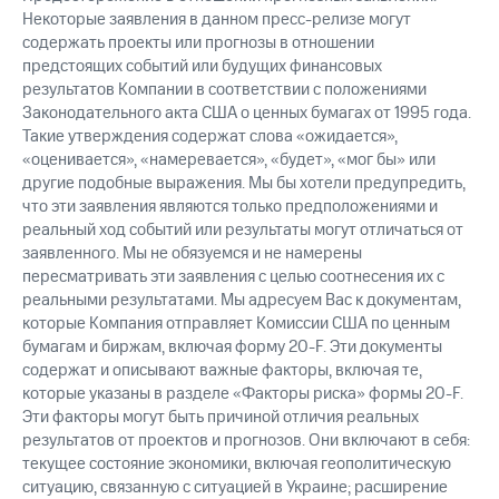
Некоторые заявления в данном пресс-релизе могут
содержать проекты или прогнозы в отношении
предстоящих событий или будущих финансовых
результатов Компании в соответствии с положениями
Законодательного акта США о ценных бумагах от 1995 года.
Такие утверждения содержат слова «ожидается»,
«оценивается», «намеревается», «будет», «мог бы» или
другие подобные выражения. Мы бы хотели предупредить,
что эти заявления являются только предположениями и
реальный ход событий или результаты могут отличаться от
заявленного. Мы не обязуемся и не намерены
пересматривать эти заявления с целью соотнесения их с
реальными результатами. Мы адресуем Вас к документам,
которые Компания отправляет Комиссии США по ценным
бумагам и биржам, включая форму 20-F. Эти документы
содержат и описывают важные факторы, включая те,
которые указаны в разделе «Факторы риска» формы 20-F.
Эти факторы могут быть причиной отличия реальных
результатов от проектов и прогнозов. Они включают в себя:
текущее состояние экономики, включая геополитическую
ситуацию, связанную с ситуацией в Украине; расширение