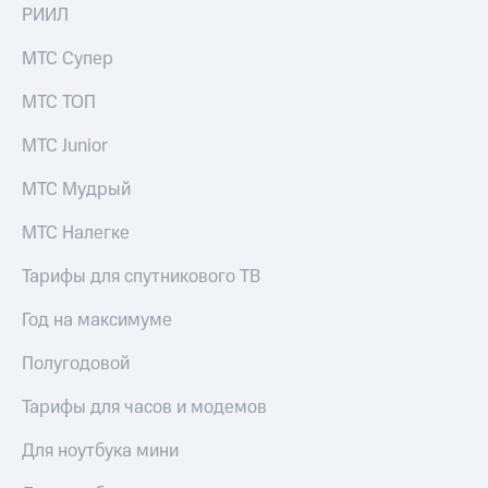
РИИЛ
МТС Супер
МТС ТОП
МТС Junior
МТС Мудрый
МТС Налегке
Тарифы для спутникового ТВ
Год на максимуме
Полугодовой
Тарифы для часов и модемов
Для ноутбука мини