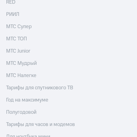
RED
РИИЛ
МТС Супер
МТС ТОП
МТС Junior
МТС Мудрый
МТС Налегке
Тарифы для спутникового ТВ
Год на максимуме
Полугодовой
Тарифы для часов и модемов
Для ноутбука мини