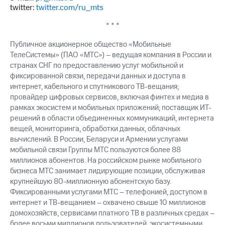
twitter:
twitter.com/ru_mts
* * *
Публичное акционерное общество «Мобильные
ТелеСистемы» (ПАО «МТС») – ведущая компания в России и
странах СНГ по предоставлению услуг мобильной и
фиксированной связи, передачи данных и доступа в
интернет, кабельного и спутникового ТВ-вещания;
провайдер цифровых сервисов, включая финтех и медиа в
рамках экосистем и мобильных приложений; поставщик ИТ-
решений в области объединенных коммуникаций, интернета
вещей, мониторинга, обработки данных, облачных
вычислений. В России, Беларуси и Армении услугами
мобильной связи Группы МТС пользуются более 88
миллионов абонентов. На российском рынке мобильного
бизнеса МТС занимает лидирующие позиции, обслуживая
крупнейшую 80-миллионную абонентскую базу.
Фиксированными услугами МТС – телефонией, доступом в
интернет и ТВ-вещанием – охвачено свыше 10 миллионов
домохозяйств, сервисами платного ТВ в различных средах –
более восьми миллионов пользователей, экосистемными