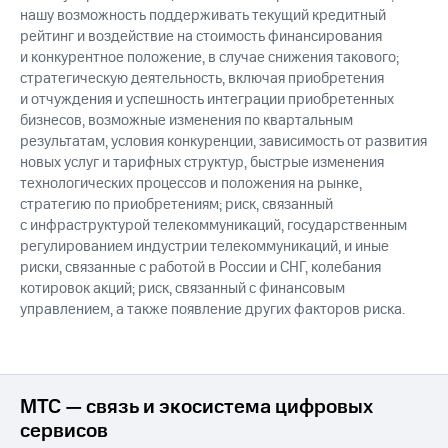
нашу возможность поддерживать текущий кредитный
рейтинг и воздействие на стоимость финансирования
и конкурентное положение, в случае снижения такового;
стратегическую деятельность, включая приобретения
и отчуждения и успешность интеграции приобретенных
бизнесов, возможные изменения по квартальным
результатам, условия конкуренции, зависимость от развития
новых услуг и тарифных структур, быстрые изменения
технологических процессов и положения на рынке,
стратегию по приобретениям; риск, связанный
с инфраструктурой телекоммуникаций, государственным
регулированием индустрии телекоммуникаций, и иные
риски, связанные с работой в России и СНГ, колебания
котировок акций; риск, связанный с финансовым
управлением, а также появление других факторов риска.
МТС — связь и экосистема цифровых
сервисов