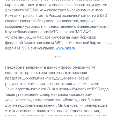
сервисами – почти девять миллионов абонентов, услугами
дочернего МТС Банка – около трех миллионов клиентов.
Компания располагает в России розничной сетью из 5 630
салонов связи по обслуживанию клиентов, продаже
мобильных устройств и предоставлению финансовых услуг.
Крупнейшим акционером МТС является ПАО АФК
«Система». Акции МТС котируются на Нью-Йоркской
фондовой бирже под кодом MBT, на Московской бирже - под
кодом MTSS. Сайт компании:
www.mts.ru
.
* * *
Некоторые заявления в данном пресс-релизе могут
содержать проекты или прогнозы в отношении
предстоящих событий или будущих финансовых
результатов Компании в соответствии с положениями
Законодательного акта США о ценных бумагах от 1995 года.
Такие утверждения содержат слова «ожидается»,
«оценивается», «намеревается», «будет», «мог бы» или
другие подобные выражения. Мы бы хотели предупредить,
что эти заявления являются только предположениями,