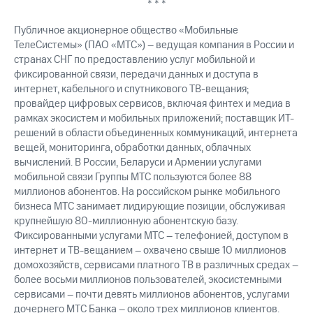
* * *
Публичное акционерное общество «Мобильные
ТелеСистемы» (ПАО «МТС») – ведущая компания в России и
странах СНГ по предоставлению услуг мобильной и
фиксированной связи, передачи данных и доступа в
интернет, кабельного и спутникового ТВ-вещания;
провайдер цифровых сервисов, включая финтех и медиа в
рамках экосистем и мобильных приложений; поставщик ИТ-
решений в области объединенных коммуникаций, интернета
вещей, мониторинга, обработки данных, облачных
вычислений. В России, Беларуси и Армении услугами
мобильной связи Группы МТС пользуются более 88
миллионов абонентов. На российском рынке мобильного
бизнеса МТС занимает лидирующие позиции, обслуживая
крупнейшую 80-миллионную абонентскую базу.
Фиксированными услугами МТС – телефонией, доступом в
интернет и ТВ-вещанием – охвачено свыше 10 миллионов
домохозяйств, сервисами платного ТВ в различных средах –
более восьми миллионов пользователей, экосистемными
сервисами – почти девять миллионов абонентов, услугами
дочернего МТС Банка – около трех миллионов клиентов.