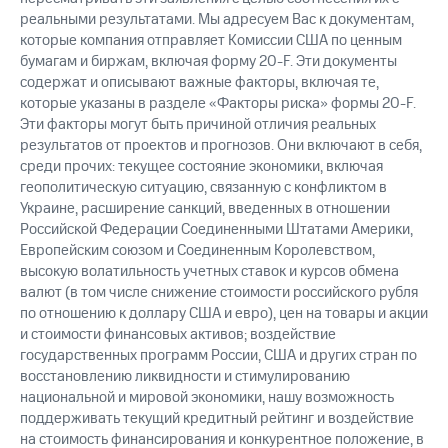
реальными результатами. Мы адресуем Вас к документам,
которые компания отправляет Комиссии США по ценным
бумагам и биржам, включая форму 20-F. Эти документы
содержат и описывают важные факторы, включая те,
которые указаны в разделе «Факторы риска» формы 20-F.
Эти факторы могут быть причиной отличия реальных
результатов от проектов и прогнозов. Они включают в себя,
среди прочих: текущее состояние экономики, включая
геополитическую ситуацию, связанную с конфликтом в
Украине, расширение санкций, введенных в отношении
Российской Федерации Соединенными Штатами Америки,
Европейским союзом и Соединенным Королевством,
высокую волатильность учетных ставок и курсов обмена
валют (в том числе снижение стоимости российского рубля
по отношению к доллару США и евро), цен на товары и акции
и стоимости финансовых активов; воздействие
государственных программ России, США и других стран по
восстановлению ликвидности и стимулированию
национальной и мировой экономики, нашу возможность
поддерживать текущий кредитный рейтинг и воздействие
на стоимость финансирования и конкурентное положение, в