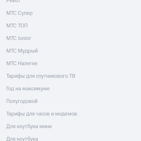
РИИЛ
МТС Супер
МТС ТОП
МТС Junior
МТС Мудрый
МТС Налегке
Тарифы для спутникового ТВ
Год на максимуме
Полугодовой
Тарифы для часов и модемов
Для ноутбука мини
Для ноутбука