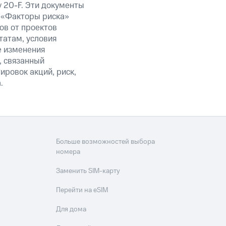
 20-F. Эти документы
 «Факторы риска»
ов от проектов
татам, условия
е изменения
, связанный
ировок акций, риск,
.
Больше возможностей выбора
номера
Заменить SIM-карту
Перейти на eSIM
Для дома