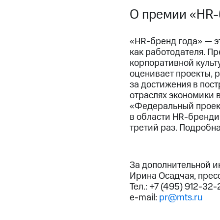
О премии «HR-
«HR-бренд года» — э
как работодателя. П
корпоративной культ
оценивает проекты, р
за достижения в пос
отраслях экономики 
«Федеральный проект
в области HR-бренди
третий раз. Подробн
За дополнительной 
Ирина Осадчая, прес
Тел.: +7 (495) 912-32-
e-mail:
pr@mts.ru