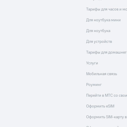
Тарифы для часов и м
Для ноутбука мини
Для ноутбука
Для устройств
Тарифы для домашнег
Услуги
Мобильная связь
Роуминг
Перейти в МТС со св
Оформить eSIM
Оформить SIM-карту в