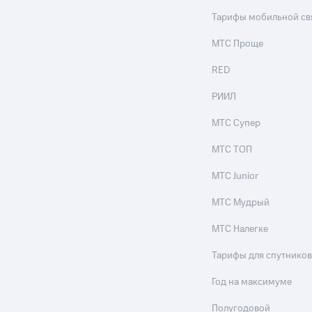
Тарифы мобильной св
МТС Проще
RED
РИИЛ
МТС Супер
МТС ТОП
МТС Junior
МТС Мудрый
МТС Налегке
Тарифы для спутников
Год на максимуме
Полугодовой