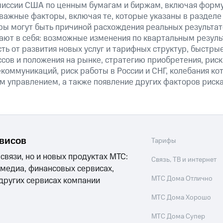
иссии США по ценным бумагам и биржам, включая форму
важные факторы, включая те, которые указаны в разделе
ры могут быть причиной расхождения реальных результат
ают в себя: возможные изменения по квартальным резуль
ть от развития новых услуг и тарифных структур, быстры
сов и положения на рынке, стратегию приобретения, риск
коммуникаций, риск работы в России и СНГ, колебания кот
м управлением, а также появление других факторов риска
рвисов
Тарифы
 связи, но и новых продуктах МТС:
Связь, ТВ и интернет
 медиа, финансовых сервисах,
МТС Дома Отлично
 других сервисах компании
МТС Дома Хорошо
МТС Дома Супер