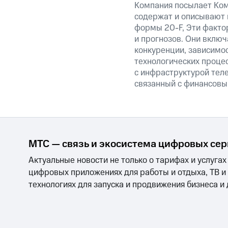
Компания посылает Ком
содержат и описывают 
формы 20-F, Эти факто
и прогнозов. Они включ
конкуренции, зависимос
технологических процес
с инфраструктурой теле
связанный с финансовы
МТС — связь и экосистема цифровых се
Актуальные новости не только о тарифах и услугах
цифровых приложениях для работы и отдыха, ТВ и
технологиях для запуска и продвижения бизнеса и