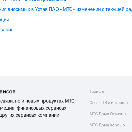
ния вносимых в Устав ПАО «МТС» изменений с текущей р
ации
ование
рвисов
Тарифы
 связи, но и новых продуктах МТС:
Связь, ТВ и интернет
 медиа, финансовых сервисах,
МТС Дома Отлично
 других сервисах компании
МТС Дома Хорошо