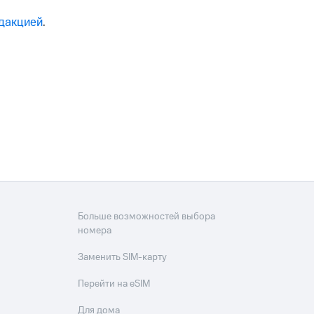
едакцией
.
Больше возможностей выбора
номера
Заменить SIM-карту
Перейти на eSIM
Для дома