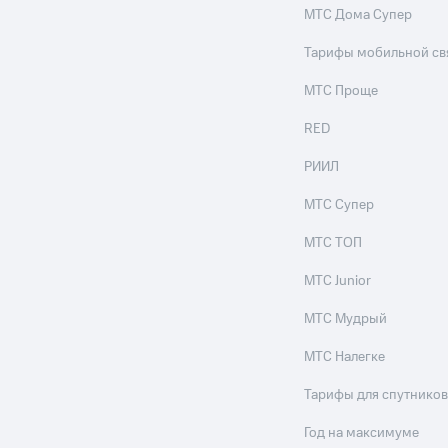
МТС Дома Супер
Тарифы мобильной св
МТС Проще
RED
РИИЛ
МТС Супер
МТС ТОП
МТС Junior
МТС Мудрый
МТС Налегке
Тарифы для спутников
Год на максимуме