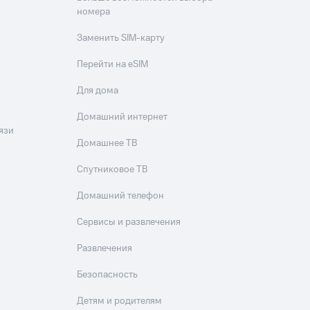
номера
Заменить SIM-карту
Перейти на eSIM
Для дома
Домашний интернет
язи
Домашнее ТВ
Спутниковое ТВ
Домашний телефон
Сервисы и развлечения
Развлечения
Безопасность
Детям и родителям