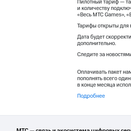
Пилотный тариф — т
и количеству подклю
«Весь МТС Games», «
Тарифы открыты для 
Дата будет скоррект
дополнительно.
Следите за новостями
Оплачивать пакет нам
пополнять всего один
в конце месяца испол
Подробнее
МТС — связь и экосистема цифровых се