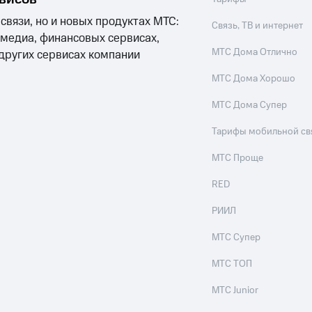
 связи, но и новых продуктах МТС:
Связь, ТВ и интернет
 медиа, финансовых сервисах,
МТС Дома Отлично
 других сервисах компании
МТС Дома Хорошо
МТС Дома Супер
Тарифы мобильной св
МТС Проще
RED
РИИЛ
МТС Супер
МТС ТОП
МТС Junior