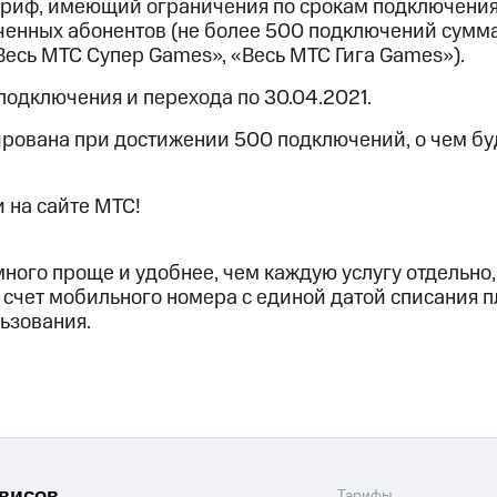
ариф, имеющий ограничения по срокам подключени
ченных абонентов (не более 500 подключений сумм
Весь МТС Супер Games», «Весь МТС Гига Games»).
подключения и перехода по 30.04.2021.
ирована при достижении 500 подключений, о чем б
 на сайте МТС!
ного проще и удобнее, чем каждую услугу отдельно,
 счет мобильного номера с единой датой списания пл
ьзования.
рвисов
Тарифы