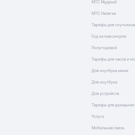
МТС Мудрый
МТС Налегке
Тарифы для спутников
Год на максимуме
Полугодовой
Тарифы для часов и м
Для ноутбука мини
Для ноутбука
Для устройств
Тарифы для домашнег
Услуги
Мобильная связь