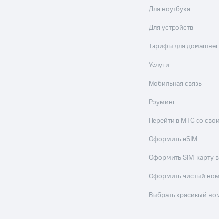
Для ноутбука
Для устройств
Тарифы для домашнег
Услуги
Мобильная связь
Роуминг
Перейти в МТС со св
Оформить eSIM
Оформить SIM-карту в
Оформить чистый но
Выбрать красивый но