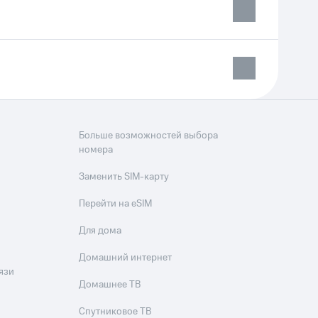
Больше возможностей выбора
номера
Заменить SIM-карту
Перейти на eSIM
Для дома
Домашний интернет
язи
Домашнее ТВ
Спутниковое ТВ