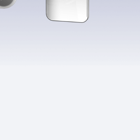
Приложения
Финансы
угого оператора
Оплата
Интернет-магазин
скидки
Все товары