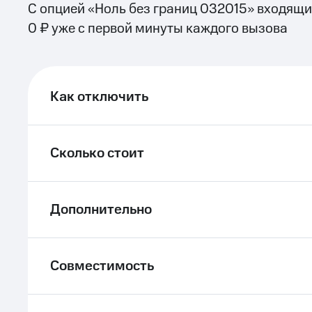
С опцией «Ноль без границ 032015» входящи
ле при оплате с карты МТС Деньги
0 ₽ уже с первой минуты каждого вызова
Как отключить
Сколько стоит
Дополнительно
Совместимость