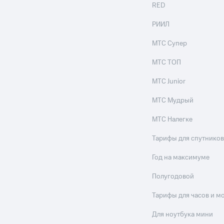
RED
РИИЛ
МТС Супер
МТС ТОП
МТС Junior
МТС Мудрый
МТС Налегке
Тарифы для спутников
Год на максимуме
Полугодовой
Тарифы для часов и м
Для ноутбука мини