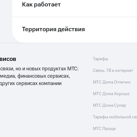
Как работает
Территория действия
рвисов
Тарифы
 связи, но и новых продуктах МТС:
Связь, ТВ и интернет
 медиа, финансовых сервисах,
МТС Дома Отлично
 других сервисах компании
МТС Дома Хорошо
МТС Дома Супер
Тарифы мобильной св
МТС Проще