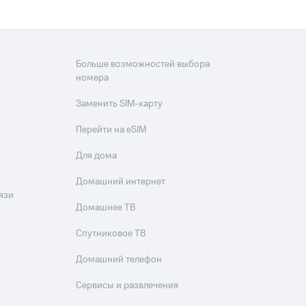
Больше возможностей выбора
номера
Заменить SIM-карту
Перейти на eSIM
Для дома
Домашний интернет
язи
Домашнее ТВ
Спутниковое ТВ
Домашний телефон
Сервисы и развлечения