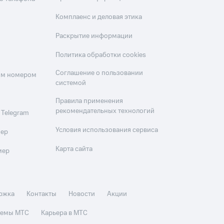
Комплаенс и деловая этика
Раскрытие информации
Политика обработки cookies
Соглашение о пользовании
оим номером
системой
Правила применения
рекомендательных технологий
 Telegram
Условия использования сервиса
мер
Карта сайта
мер
ржка
Контакты
Новости
Акции
стемы МТС
Карьера в МТС