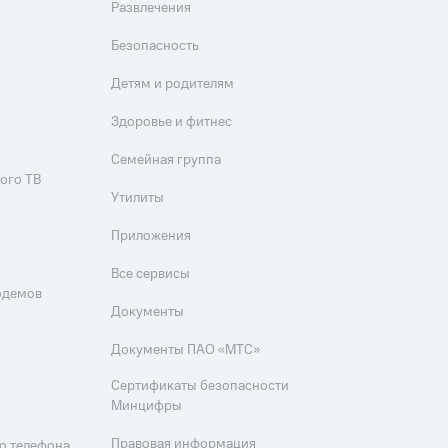
Развлечения
Безопасность
Детям и родителям
Здоровье и фитнес
Семейная группа
ого ТВ
Утилиты
Приложения
Все сервисы
одемов
Документы
Документы ПАО «МТС»
Сертификаты безопасности
Минцифры
Правовая информация
о телефона