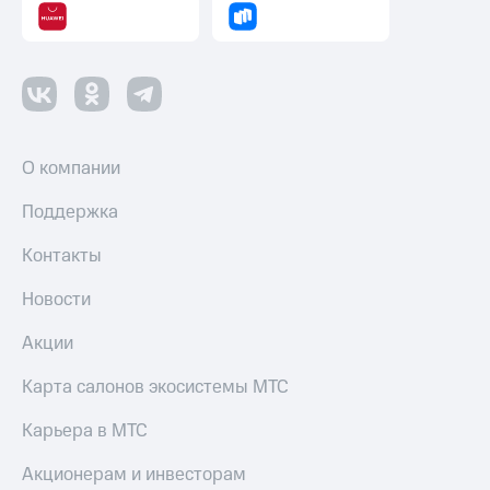
Оплата
по QR-
коду
за границей
тернет-магазин
Смартфоны
О компании
Наушники
и
Поддержка
колонки
Контакты
Умные
часы
Новости
и
трекеры
Акции
Умный
Карта салонов экосистемы МТС
дом
Карьера в МТС
Планшеты
Акционерам и инвесторам
Акции