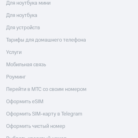
Для ноутбука мини
доступ
висы и подписки
к геолокации
Для ноутбука
МТС
Сертификаты
Premium
Для устройств
безопасности
Подписка
Всё
Тарифы для домашнего телефона
на гигабайты
интернета,
под
фильмы,
Услуги
рукой
музыка
в Мой МТС
и многое
Мобильная связь
другое
Посмотрите,
Роуминг
что
Семейная
полезного
группа
Перейти в МТС со своим номером
есть
в нашем
Скидка
приложении
Оформить eSIM
на тарифы,
общие
КИОН
Оформить SIM-карту в Telegram
подписки
и услуги,
КИОН
Оформить чистый номер
доступ
Музыка
к геолокации