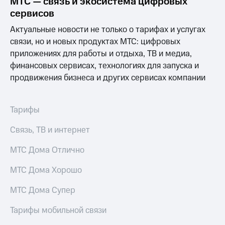
МТС — связь и экосистема цифровых
Интернет,
Выбрать
ТВ и телефон
красивый
сервисов
для дома
номер
Актуальные новости не только о тарифах и услугах
Заменить
связи, но и новых продуктах МТС: цифровых
Услуги
SIM-
приложениях для работы и отдыха, ТВ и медиа,
карту
финансовых сервисах, технологиях для запуска и
Личный
кабинет
продвижения бизнеса и других сервисах компании
Перейти
интернета
на
и
eSIM
ТВ
Тарифы
Личный
Для дома
кабинет
Выберите
Связь, ТВ и интернет
спутникового
и подключите
ТВ
ТВ
МТС Дома Отлично
Скачать
с выгодным
приложение
тарифом
МТС Дома Хорошо
Мой
МТС
МТС Дома Супер
Акции
Тарифы
Интернет,
Тарифы мобильной связи
ТВ и телефон
Видеонаблюдение
для дома