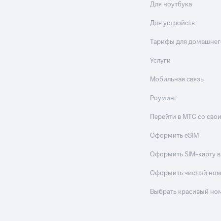
Для ноутбука
Для устройств
Тарифы для домашнег
Услуги
Мобильная связь
Роуминг
Перейти в МТС со св
Оформить eSIM
Оформить SIM-карту в
Оформить чистый но
Выбрать красивый но