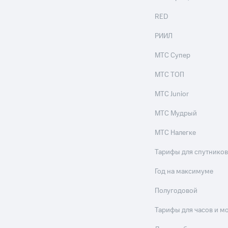
RED
РИИЛ
МТС Супер
МТС ТОП
МТС Junior
МТС Мудрый
МТС Налегке
Тарифы для спутников
Год на максимуме
Полугодовой
Тарифы для часов и м