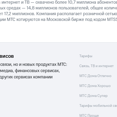
 интернет и ТВ — охвачено более 10,7 миллиона абоненто
ных средах — 14,8 миллионов пользователей, общее колич
т 17,2 миллионов. Компания располагает розничной сетью 
кции МТС котируются на Московской бирже под кодом MTSS
рвисов
Тарифы
 связи, но и новых продуктах МТС:
Связь, ТВ и интернет
 медиа, финансовых сервисах,
МТС Дома Отлично
 других сервисах компании
МТС Дома Хорошо
МТС Дома Супер
Тарифы мобильной св
МТС Проще