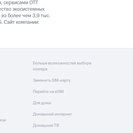
в, сервисами OTT
ество экосистемных
из более чем 3,9 тыс.
. Сайт компании:
Больше возможностей выбора
номера
Заменить SIM-карту
Перейти на eSIM
Для дома
Домашний интернет
язи
Домашнее ТВ