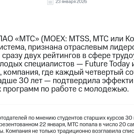
23 января 2026
ПАО «МТС» (MOEX: MTSS, МТС или Ко
истема, признана отраслевым лидер
 сразу двух рейтингов в сфере труд
лодых специалистов — Future Today и
, компания, где каждый четвертый с
адше 30 лет — подтвердила эффекти
 программ по работе с молодежью.
отодателей по мнению студентов старших курсов 30
презентованном 22 января, МТС попала в число 20 
ы. Компания не только традиционно возглавила спи