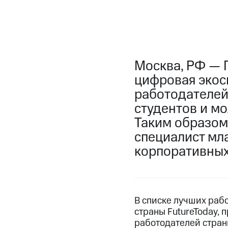
Москва, РФ — 
цифровая экос
работодателей
студентов и мо
Таким образом
специалист мл
корпоративных
В списке лучших раб
страны FutureToday, 
работодателей стран